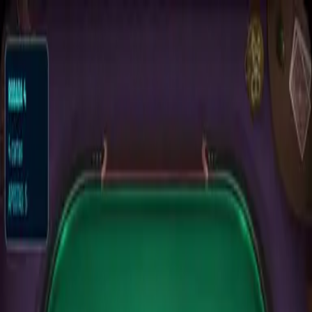
4
dinha
Card game competitivo
Como Jogar
Mobile only
Jogo de cartas
F*dinha:
nostalgia e muita treta.
Diretamente das trincheiras das universidades e rodas de
amigos, o f*dinha também conhecido como f*lho da p*ta, é
um jogo de blefe e estratégia onde os jogadores precisam
acertar quantas rodadas cada um vai ganhar, quem errar
perde vida.
Baixar no
Google Play
Baixar na
App Store
Como Jogar
Disponível apenas em dispositivos móveis.